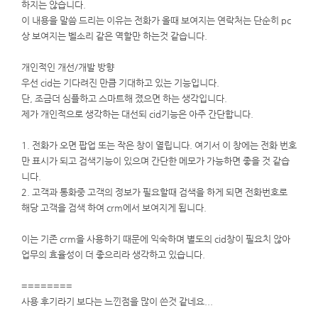
하지는 않습니다.
이 내용을 말씀 드리는 이유는 전화가 올때 보여지는 연락처는 단순히 pc
상 보여지는 벨소리 같은 역할만 하는것 같습니다.
개인적인 개선/개발 방향
우선 cid는 기다려진 만큼 기대하고 있는 기능입니다.
단, 조금더 심플하고 스마트해 졌으면 하는 생각입니다.
제가 개인적으로 생각하는 대선되 cid기능은 아주 간단합니다.
1. 전화가 오면 팝업 또는 작은 창이 열립니다. 여기서 이 창에는 전화 번호
만 표시가 되고 검색기능이 있으며 간단한 메모가 가능하면 좋을 것 같습
니다.
2. 고객과 통화중 고객의 정보가 필요할때 검색을 하게 되면 전화번호로
해당 고객을 검색 하여 crm에서 보여지게 됩니다.
이는 기존 crm을 사용하기 때문에 익숙하며 별도의 cid창이 필요치 않아
업무의 효율성이 더 좋으리라 생각하고 있습니다.
========
사용 후기라기 보다는 느낀점을 많이 쓴것 같네요...