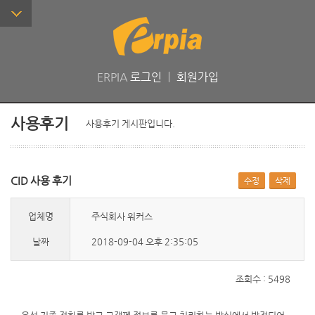
ERPIA
로그인
ㅣ
회원가입
사용후기
사용후기 게시판입니다.
CID 사용 후기
수정
삭제
업체명
주식회사 워커스
날짜
2018-09-04 오후 2:35:05
조회수 : 5498