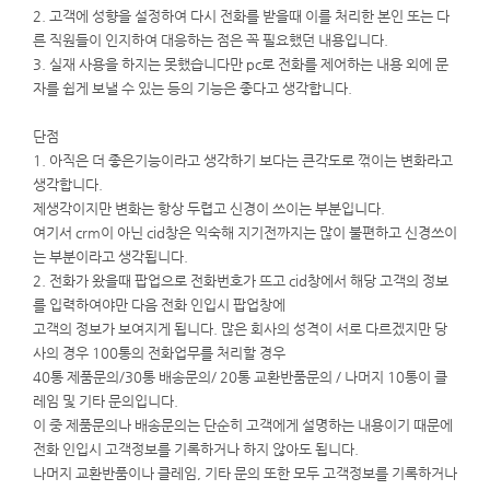
2. 고객에 성향을 설정하여 다시 전화를 받을때 이를 처리한 본인 또는 다
른 직원들이 인지하여 대응하는 점은 꼭 필요했던 내용입니다.
3. 실재 사용을 하지는 못했습니다만 pc로 전화를 제어하는 내용 외에 문
자를 쉽게 보낼 수 있는 등의 기능은 좋다고 생각합니다.
단점
1. 아직은 더 좋은기능이라고 생각하기 보다는 큰각도로 꺾이는 변화라고
생각합니다.
제생각이지만 변화는 항상 두렵고 신경이 쓰이는 부분입니다.
여기서 crm이 아닌 cid창은 익숙해 지기전까지는 많이 불편하고 신경쓰이
는 부분이라고 생각됩니다.
2. 전화가 왔을때 팝업으로 전화번호가 뜨고 cid창에서 해당 고객의 정보
를 입력하여야만 다음 전화 인입시 팝업창에
고객의 정보가 보여지게 됩니다. 많은 회사의 성격이 서로 다르겠지만 당
사의 경우 100통의 전화업무를 처리할 경우
40통 제품문의/30통 배송문의/ 20통 교환반품문의 / 나머지 10통이 클
레임 및 기타 문의입니다.
이 중 제품문의나 배송문의는 단순히 고객에게 설명하는 내용이기 때문에
전화 인입시 고객정보를 기록하거나 하지 않아도 됩니다.
나머지 교환반품이나 클레임, 기타 문의 또한 모두 고객정보를 기록하거나