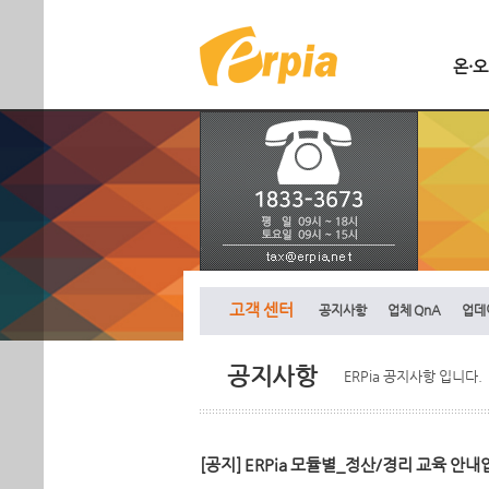
온·
고객 센터
공지사항
업체 QnA
업데
공지사항
ERPia 공지사항 입니다.
[공지] ERPia 모듈별_정산/경리 교육 안내