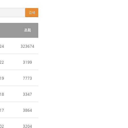
검색
조회
24
323674
22
3199
19
7773
18
3347
17
3864
02
3204