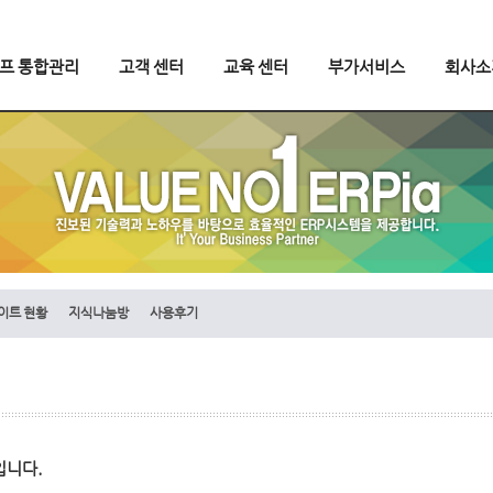
오프 통합관리
고객 센터
교육 센터
부가서비스
회사소
이트 현황
지식나눔방
사용후기
입니다.