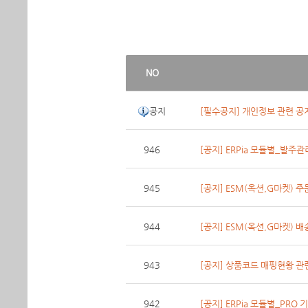
NO
공지
[필수공지] 개인정보 관련 공
946
[공지] ERPia 모듈별_발주
945
[공지] ESM(옥션,G마켓) 주
944
[공지] ESM(옥션,G마켓) 
943
[공지] 상품코드 매핑현황 관
942
[공지] ERPia 모듈별_PRO