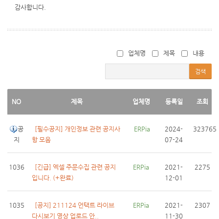
감사합니다.
업체명
제목
내용
검색
NO
제목
업체명
등록일
조회
공
[필수공지] 개인정보 관련 공지사
 ERPia
2024-
323765
지
항 모음
07-24
1036
[긴급] 엑셀 주문수집 관련 공지
ERPia
2021-
2275
입니다. (+완료)
12-01
1035
[공지] 211124 언택트 라이브
ERPia
2021-
2307
다시보기 영상 업로드 안..
11-30