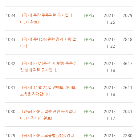
1034
[공지] 쿠팡 주문관련 공지입니
ERPia
2021-
2079
다. (+완료)
11-25
1033
[공지] 롯데ON 관련 공지 사항 입
ERPia
2021-
2818
니다
11-22
1032
[공지] ESM(옥션,지마켓) 주문수
ERPia
2021-
3617
집 실패 관련 공지입니..
11-18
1031
[공지] 11월 24일 언택트 라이브
ERPia
2021-
2611
교육을 진행합니다.
11-18
1030
[긴급] ERPia 접속 관련 공지입니
ERPia
2021-
2041
다. (+추가)(+완료)
11-17
1029
[공지] ERPia 모듈별_정산/경리
ERPia
2021-
2280