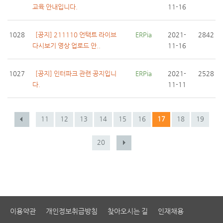
교육 안내입니다.
11-16
1028
[공지] 211110 언택트 라이브
ERPia
2021-
2842
다시보기 영상 업로드 안..
11-16
1027
[공지] 인터파크 관련 공지입니
ERPia
2021-
2528
다.
11-11
11
12
13
14
15
16
17
18
19
20
이용약관
개인정보취급방침
찾아오시는 길
인재채용