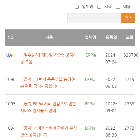
업체명
제목
내용
검색
NO
제목
업체명
등록일
조회
[필수공지] 개인정보 관련 공지사
 ERPia
2024-
323790
항 모음
07-24
1096
[공지] 11번가 주문수집/송장전
ERPia
2022-
2719
송 관련 공지사항입니다. ..
09-02
1095
[공지]ERPia 서버 점검으로 인한
ERPia
2022-
2363
서비스 일시중지 안내..
09-01
1094
[공지] 스마트스토어 판매가 수집
ERPia
2022-
2773
관련 공지입니다.
08-30