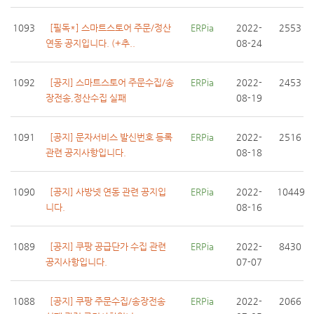
1093
[필독*] 스마트스토어 주문/정산
ERPia
2022-
2553
연동 공지입니다. (+추..
08-24
1092
[공지] 스마트스토어 주문수집/송
ERPia
2022-
2453
장전송,정산수집 실패
08-19
1091
[공지] 문자서비스 발신번호 등록
ERPia
2022-
2516
관련 공지사항입니다.
08-18
1090
[공지] 사방넷 연동 관련 공지입
ERPia
2022-
10449
니다.
08-16
1089
[공지] 쿠팡 공급단가 수집 관련
ERPia
2022-
8430
공지사항입니다.
07-07
1088
[공지] 쿠팡 주문수집/송장전송
ERPia
2022-
2066