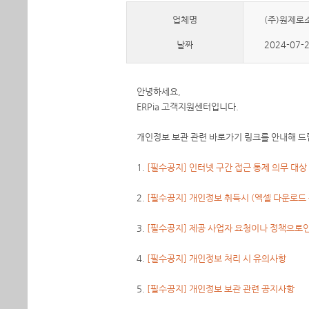
업체명
(주)원제로소프
날짜
2024-07-
안녕하세요,
ERPia 고객지원센터입니다.
개인정보 보관 관련 바로가기 링크를 안내해 드
1.
[필수공지] 인터넷 구간 접근 통제 의무 대상
2.
[필수공지] 개인정보 취득시 (엑셀 다운로드
3.
[필수공지] 제공 사업자 요청이나 정책으로
4.
[필수공지] 개인정보 처리 시 유의사항
5.
[필수공지] 개인정보 보관 관련 공지사항