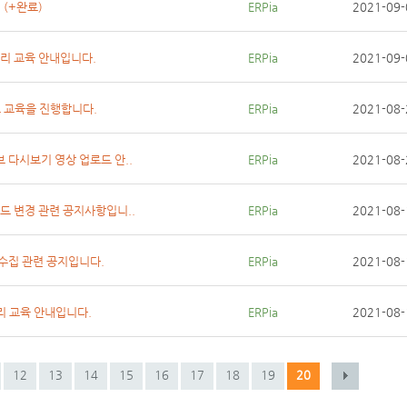
 (+완료)
ERPia
2021-09-
/경리 교육 안내입니다.
ERPia
2021-09-
브 교육을 진행합니다.
ERPia
2021-08-
브 다시보기 영상 업로드 안..
ERPia
2021-08-
코드 변경 관련 공지사항입니..
ERPia
2021-08-
 수집 관련 공지입니다.
ERPia
2021-08-
관리 교육 안내입니다.
ERPia
2021-08-
12
13
14
15
16
17
18
19
20