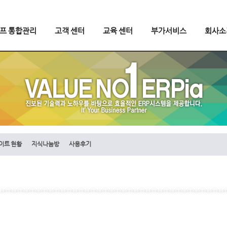
오프 통합관리
고객 센터
교육 센터
부가서비스
회사소
이트 현황
지식나눔방
사용후기