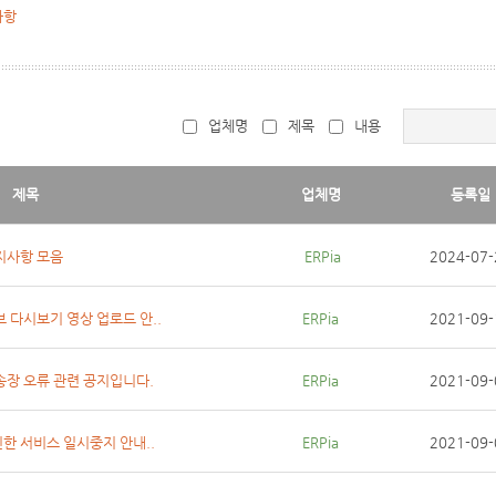
사항
업체명
제목
내용
제목
업체명
등록일
지사항 모음
 ERPia
2024-07-
브 다시보기 영상 업로드 안..
ERPia
2021-09-
/송장 오류 관련 공지입니다.
ERPia
2021-09-
인한 서비스 일시중지 안내..
ERPia
2021-09-