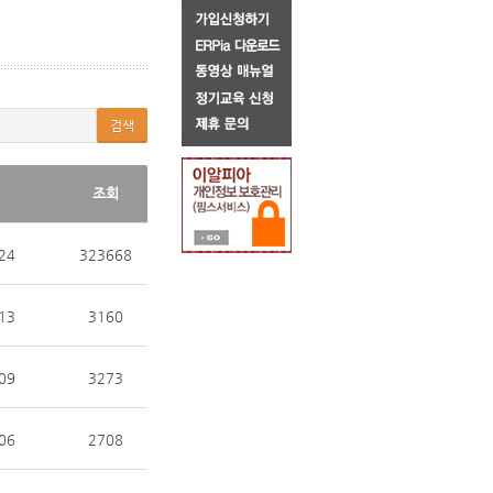
검색
조회
24
323668
13
3160
09
3273
06
2708