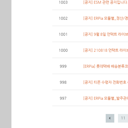
1003
[공지] ESM 관련 공지입니다.
1002
[공지] ERPia 모듈별_정산
1001
[공지] 9월 8일 언택트 라이
1000
[공지] 210818 언택트 라이
999
[ERPia] 롯데택배 배송분류
998
[공지] 티몬 수령자 전화번호
997
[공지] ERPia 모듈별_발주
11