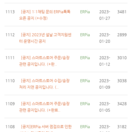
1113
[공지] 1:1채팅 문의 ERPia톡톡
ERPia
2023-
3481
오픈 공지 (+수정)
01-27
1112
[공지] 2023년 설날 고객지원센
ERPia
2023-
2899
터 운영시간 공지
01-20
1111
[공지] 스마트스토어 주문/송장
ERPia
2023-
3010
관련 공지입니다. (+완..
01-12
1110
[공지] 스마트스토어 수집/송장
ERPia
2023-
3038
처리 지연 공지입니다. (..
01-09
1109
[공지] 스마트스토어 주문/송장
ERPia
2023-
3428
관련 공지입니다. (+완료..
01-05
1108
[공지]ERPia 서버 점검으로 인한
ERPia
2023-
3182