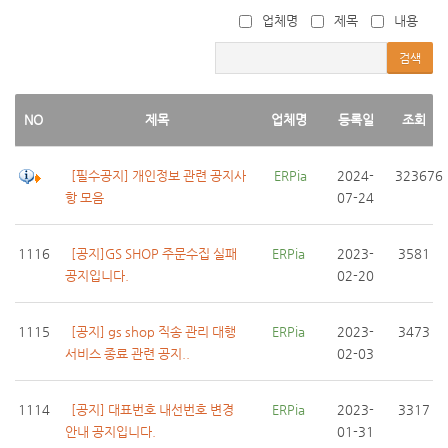
업체명
제목
내용
검색
NO
제목
업체명
등록일
조회
[필수공지] 개인정보 관련 공지사
 ERPia
2024-
323676
항 모음
07-24
1116
[공지]GS SHOP 주문수집 실패
ERPia
2023-
3581
공지입니다.
02-20
1115
[공지] gs shop 직송 관리 대행
ERPia
2023-
3473
서비스 종료 관련 공지..
02-03
1114
[공지] 대표번호 내선번호 변경
ERPia
2023-
3317
안내 공지입니다.
01-31