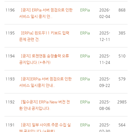
1196
[공지] ERPia 서버 점검으로 인한
ERPia
2026-
868
서비스 일시 중지 안..
02-04
1195
[ERPia] 윈도우11 키보드 입력
ERPia
2025-
385
문제 관련 건.
12-11
1194
[공지] 로젠연동 송장출력 오류
ERPia
2025-
510
공지입니다.(+추가)
11-24
1193
[공지]ERPia 서버 점검으로 인한
ERPia
2025-
579
서비스 일시중지 안내..
09-22
1192
[필수공지] ERPia New 버전 전
ERPia
2025-
2985
환 안내 공지입니다.
08-06
1191
[공지] 일부 사이트 주문 수집 실
ERPia
2025-
564
패 공지입니다.(+완료)
07-30