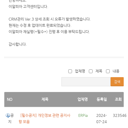
안녕하세요.
이알피아 고객센터입니다.
CRM관리 Ver.3 상세 조회 시 오류가 발생하였습니다.
현재는 수정 후 업데이트 완료되었습니다.
이알피아 재실행(*필수*) 진행 후 이용 부탁드립니다.
감사합니다.
업체명
제목
내용
검색
NO
제목
업체명
등록일
조회
공
[필수공지] 개인정보 관련 공지사
 ERPia
2024-
323546
지
항 모음
07-24