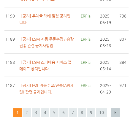
1190
[공지] 우체국 택배 점검 공지입
ERPia
2025-
738
니다.
06-19
1189
[공지] ESM 자동 주문수집 / 송장
ERPia
2025-
807
전송 관련 공지사항입..
05-26
1188
[공지] ESM 스타배송 서비스 업
ERPia
2025-
884
데이트 공지입니다.
05-14
1187
[공지] EQL 자동수집/전송(API세
ERPia
2025-
971
팅) 관련 공지입니다.
04-29
1
2
3
4
5
6
7
8
9
10