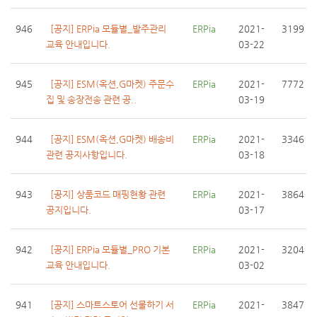
946
[공지] ERPia 모듈별_발주관리
ERPia
2021-
3199
교육 안내입니다.
03-22
945
[공지] ESM(옥션,G마켓) 주문수
ERPia
2021-
7772
집 및 송장전송 관련 공..
03-19
944
[공지] ESM(옥션,G마켓) 배송비
ERPia
2021-
3346
관련 공지사항입니다.
03-18
943
[공지] 상품코드 매핑현황 관련
ERPia
2021-
3864
공지입니다.
03-17
942
[공지] ERPia 모듈별_PRO 기본
ERPia
2021-
3204
교육 안내입니다.
03-02
941
[공지] 스마트스토어 선물하기 서
ERPia
2021-
3847