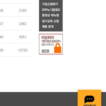
04
2165
01
2362
30
3051
29
12735