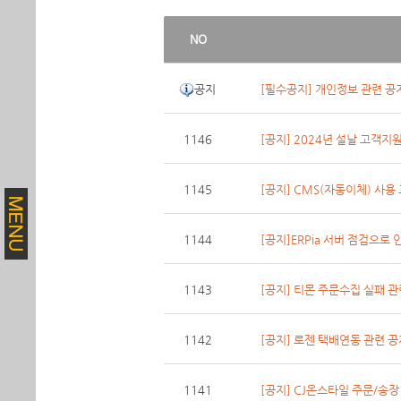
NO
공지
[필수공지] 개인정보 관련 공
1146
[공지] 2024년 설날 고객
1145
[공지] CMS(자동이체) 사용
1144
[공지]ERPia 서버 점검으로 
1143
[공지] 티몬 주문수집 실패 관
1142
[공지] 로젠 택배연동 관련 
1141
[공지] CJ온스타일 주문/송장