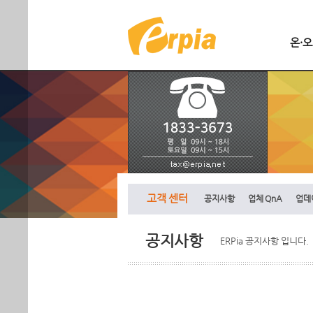
온·
고객 센터
공지사항
업체 QnA
업데
공지사항
ERPia 공지사항 입니다.