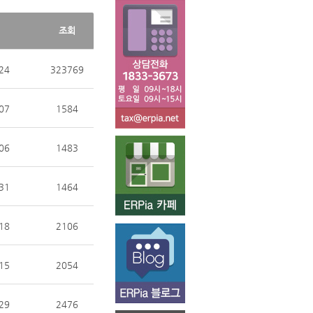
조회
24
323769
07
1584
06
1483
31
1464
18
2106
15
2054
29
2476