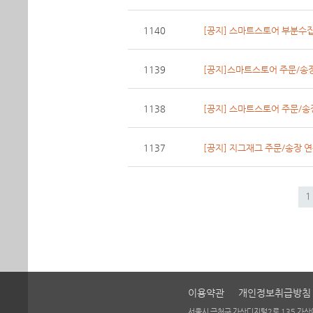
1140
[공지] 스마트스토어 부분수집 
1139
[공지]스마트스토어 주문/송장 
1138
[공지] 스마트스토어 주문/송장
1137
[공지] 지그재그 주문/송장 
1
이용약관
개인정보취급방침
서울시 금천구 가산디지털2로 135 가산어