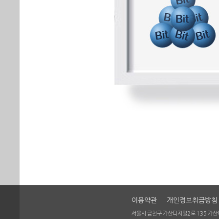
이용약관
개인정보취급방침
서울시 금천구 가산디지털2로 135 가산어