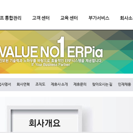
오프 통합관리
고객 센터
교육 센터
부가서비스
회사소
업사명서
회사연혁
조직도
제휴사 소개
제휴문의
찾아오시는 길
인재채용